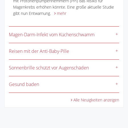
mit Protonenpumpenhemmern (PPI) das Risiko für
Magenkrebs erhöhen könnte. Eine große aktuelle Studie
gibt nun Entwarnung.
mehr
Magen-Darm-Infekt vom Küchenschwamm
Reisen mit der Anti-Baby-Pille
Sonnenbrille schützt vor Augenschäden
Gesund baden
Alle Neuigkeiten anzeigen