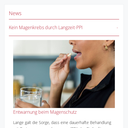
News
Kein Magenkrebs durch Langzeit-PPI
Entwarnung beim Magenschutz
Lange galt die Sorge, dass eine dauerhafte Behandlung