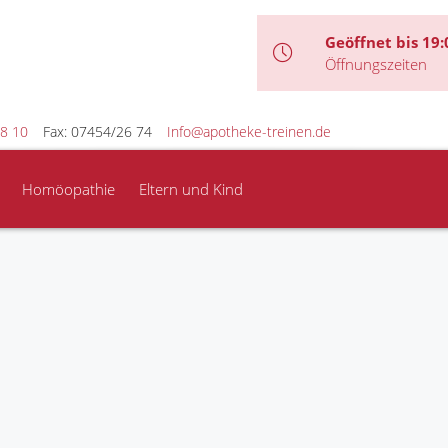
Geöffnet bis 19:
Öffnungszeiten
8 10
Fax: 07454/26 74
Info@apotheke-treinen.de
Homöopathie
Eltern und Kind