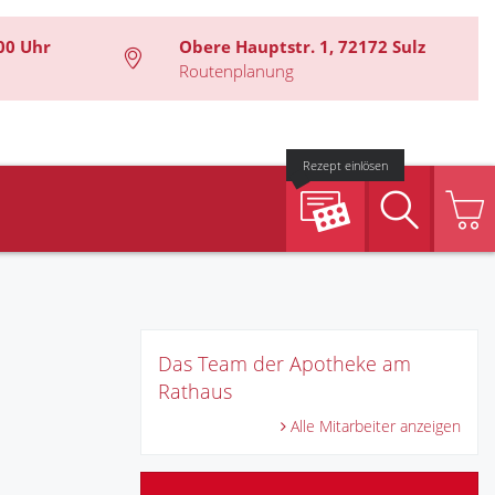
00 Uhr
Obere Hauptstr. 1, 72172 Sulz
Routenplanung
Rezept einlösen
Suche
Das Team der Apotheke am
Rathaus
Alle Mitarbeiter anzeigen