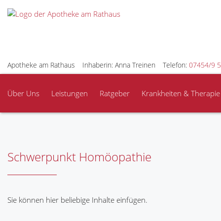
Apotheke am Rathaus
Inhaberin: Anna Treinen
Telefon:
07454/9 5
Über Uns
Leistungen
Ratgeber
Krankheiten & Therapie
Schwerpunkt Homöopathie
Sie können hier beliebige Inhalte einfügen.