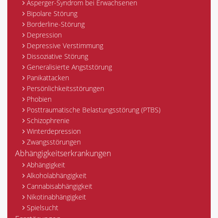
Asperger-Syndrom bei Erwachsenen
Bipolare Störung
Borderline-Störung
Depression
Depressive Verstimmung
Dissoziative Störung
Generalisierte Angststörung
Panikattacken
Persönlichkeitsstörungen
Phobien
Posttraumatische Belastungsstörung (PTBS)
Schizophrenie
Winterdepression
Zwangsstörungen
Abhängigkeitserkrankungen
Abhängigkeit
Alkoholabhängigkeit
Cannabisabhängigkeit
Nikotinabhängigkeit
Spielsucht