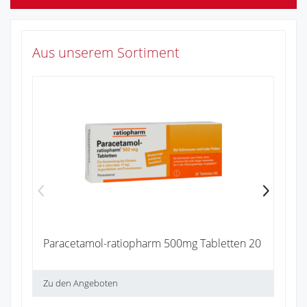
Aus unserem Sortiment
Ib
4
Zu
Paracetamol-ratiopharm 500mg Tabletten 20
Zu den Angeboten