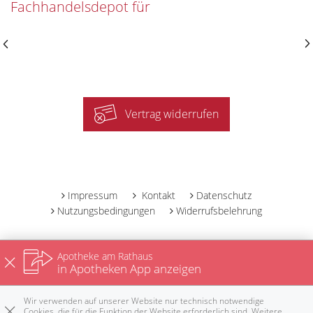
Fachhandelsdepot für
Vertrag widerrufen
-
Impressum
Kontakt
Datenschutz
Nutzungsbedingungen
Widerrufsbelehrung
Apotheke am Rathaus
in Apotheken App anzeigen
Wir verwenden auf unserer Website nur technisch notwendige
Cookies, die für die Funktion der Website erforderlich sind. Weitere