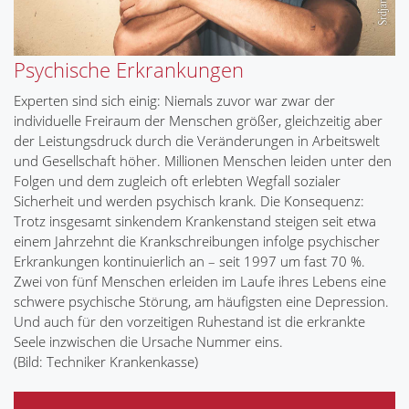
Psychische Erkrankungen
Experten sind sich einig: Niemals zuvor war zwar der
individuelle Freiraum der Menschen größer, gleichzeitig aber
der Leistungsdruck durch die Veränderungen in Arbeitswelt
und Gesellschaft höher. Millionen Menschen leiden unter den
Folgen und dem zugleich oft erlebten Wegfall sozialer
Sicherheit und werden psychisch krank. Die Konsequenz:
Trotz insgesamt sinkendem Krankenstand steigen seit etwa
einem Jahrzehnt die Krankschreibungen infolge psychischer
Erkrankungen kontinuierlich an – seit 1997 um fast 70 %.
Zwei von fünf Menschen erleiden im Laufe ihres Lebens eine
schwere psychische Störung, am häufigsten eine Depression.
Und auch für den vorzeitigen Ruhestand ist die erkrankte
Seele inzwischen die Ursache Nummer eins.
(Bild: Techniker Krankenkasse)