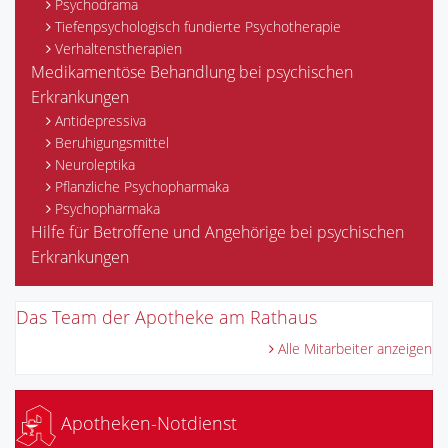
Psychodrama
Tiefenpsychologisch fundierte Psychotherapie
Verhaltenstherapien
Medikamentöse Behandlung bei psychischen
Erkrankungen
Antidepressiva
Beruhigungsmittel
Neuroleptika
Pflanzliche Psychopharmaka
Psychopharmaka
Hilfe für Betroffene und Angehörige bei psychischen
Erkrankungen
Das Team der Apotheke am Rathaus
Alle Mitarbeiter anzeigen
Apotheken-Notdienst