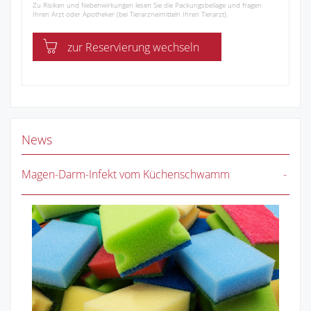
Zu Risiken und Nebenwirkungen lesen Sie die Packungsbeilage und fragen
Ihren Arzt oder Apotheker (bei Tierarzneimitteln Ihren Tierarzt).
zur Reservierung wechseln
News
Magen-Darm-Infekt vom Küchenschwamm