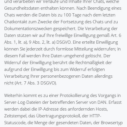
und verarbeiten wir Verläufe und Inhalte Ihrer Chats, welche
Gesundheitsdaten enthalten können. Nach Beendigung eines
Chats werden die Daten bis zu 100 Tage nach dem letzten
Chatkontakt zum Zwecke der Fortsetzung des Chats und zu
Dokumentationszwecken gespeichert. Die Verarbeitung der
Daten stützen wir auf Ihre freiwillige Einwilligung gemäß Art. 6
Abs. 1, lit. a), 9 Abs. 2, lit. a) DSGVO. Eine erteilte Einwilligung
können Sie jederzeit durch formlose Mitteilung widerrufen; in
diesem Fall werden Ihre Daten umgehend gelöscht. Der
Widerruf der Einwilligung berührt die Rechtmäßigkeit der
aufgrund der Einwilligung bis zum Widerruf erfolgten
Verarbeitung Ihrer personenbezogenen Daten allerdings
nicht (Art. 7 Abs. 3 DSGVO).
Weiterhin kommt es zu einer Protokollierung des Vorgangs in
Server-Log-Dateien der betreffenden Server von DAN. Erfasst
werden dabei die IP-Adresse des anfordernden Hosts,
Zeitstempel, das Übertragungsprotokoll, der HTTP-
Statuscode, die Menge der gesendeten Daten, der Browsertyp