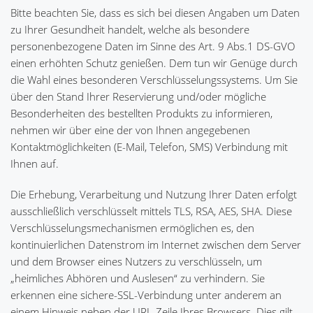
Bitte beachten Sie, dass es sich bei diesen Angaben um Daten
zu Ihrer Gesundheit handelt, welche als besondere
personenbezogene Daten im Sinne des Art. 9 Abs.1 DS-GVO
einen erhöhten Schutz genießen. Dem tun wir Genüge durch
die Wahl eines besonderen Verschlüsselungssystems. Um Sie
über den Stand Ihrer Reservierung und/oder mögliche
Besonderheiten des bestellten Produkts zu informieren,
nehmen wir über eine der von Ihnen angegebenen
Kontaktmöglichkeiten (E-Mail, Telefon, SMS) Verbindung mit
Ihnen auf.
Die Erhebung, Verarbeitung und Nutzung Ihrer Daten erfolgt
ausschließlich verschlüsselt mittels TLS, RSA, AES, SHA. Diese
Verschlüsselungsmechanismen ermöglichen es, den
kontinuierlichen Datenstrom im Internet zwischen dem Server
und dem Browser eines Nutzers zu verschlüsseln, um
„heimliches Abhören und Auslesen“ zu verhindern. Sie
erkennen eine sichere-SSL-Verbindung unter anderem an
einem Hinweis neben der URL-Zeile Ihres Browsers. Dies gilt