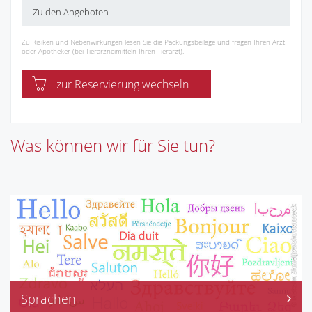
Zu den Angeboten
Zu Risiken und Nebenwirkungen lesen Sie die Packungsbeilage und fragen Ihren Arzt
oder Apotheker (bei Tierarzneimitteln Ihren Tierarzt).
zur Reservierung wechseln
Was können wir für Sie tun?
Sprachen