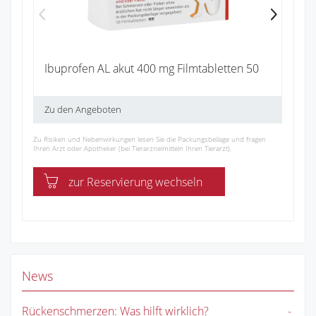
Ibuprofen AL akut 400 mg Filmtabletten 50
Zu den Angeboten
Zu Risiken und Nebenwirkungen lesen Sie die Packungsbeilage und fragen
Ihren Arzt oder Apotheker (bei Tierarzneimitteln Ihren Tierarzt).
zur Reservierung wechseln
News
Rückenschmerzen: Was hilft wirklich?