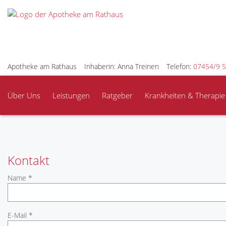
Apotheke am Rathaus
Inhaberin: Anna Treinen
Telefon:
07454/9 5
Über Uns
Leistungen
Ratgeber
Krankheiten & Therapie
Kontakt
Name *
E-Mail *