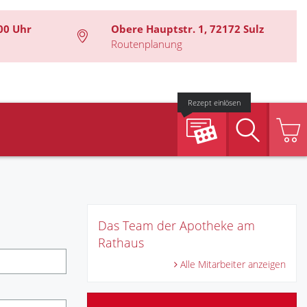
00 Uhr
Obere Hauptstr. 1, 72172 Sulz
Routenplanung
Rezept einlösen
Suche
Das Team der Apotheke am
Rathaus
Alle Mitarbeiter anzeigen