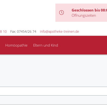
Geschlossen bis 08:
Öffnungszeiten
8 10
Fax: 07454/26 74
Info@apotheke-treinen.de
Homöopathie
Eltern und Kind