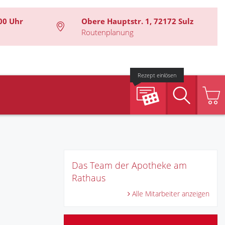
00 Uhr
Obere Hauptstr. 1, 72172 Sulz
Routenplanung
Rezept einlösen
Suche
Das Team der Apotheke am
Rathaus
Alle Mitarbeiter anzeigen