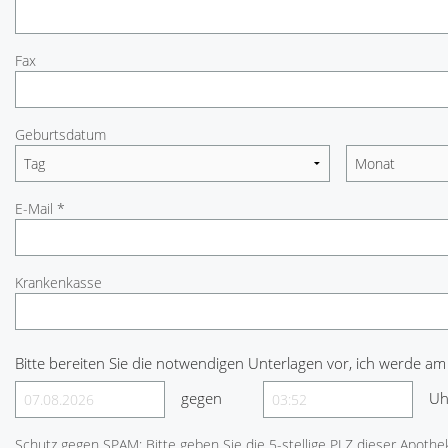
Fax
Geburtsdatum
E-Mail *
Krankenkasse
Bitte bereiten Sie die notwendigen Unterlagen vor, ich werde am
gegen
Uh
Schutz gegen SPAM: Bitte geben Sie die 5-stellige PLZ dieser Apothek