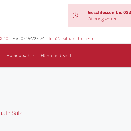
Geschlossen bis 08:
Öffnungszeiten
8 10
Fax: 07454/26 74
Info@apotheke-treinen.de
Homöopathie
Eltern und Kind
s in Sulz