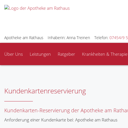
Apotheke am Rathaus
Inhaberin: Anna Treinen
Telefon:
07454/9 5
Über Uns
Leistungen
Ratgeber
Krankheiten & Therapie
Kundenkartenreservierung
Kundenkarten-Reservierung der Apotheke am Rathau
Anforderung einer Kundenkarte bei: Apotheke am Rathaus