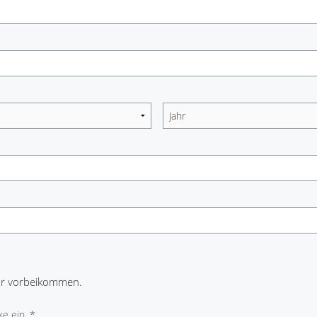
r vorbeikommen.
e ein. *